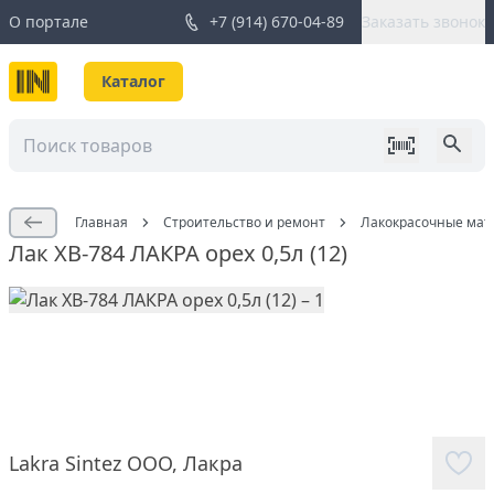
О портале
+7 (914) 670-04-89
Заказать звонок
Каталог
Главная
Строительство и ремонт
Лакокрасочные мат
Лак ХВ-784 ЛАКРА орех 0,5л (12)
Lakra Sintez ООО
,
Лакра