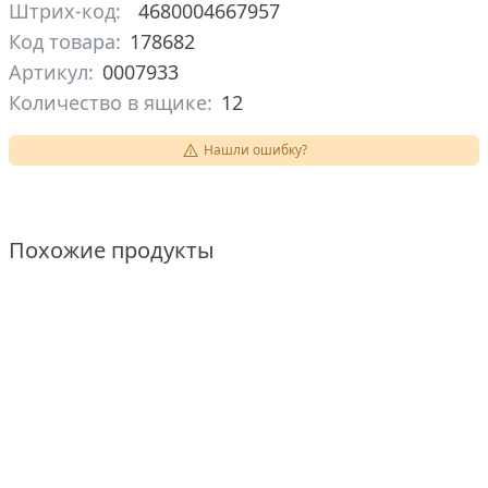
Штрих-код:
4680004667957
Код товара:
178682
Артикул:
0007933
Количество в ящике:
12
Нашли ошибку?
Похожие продукты