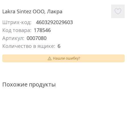
Lakra Sintez ООО
,
Лакра
Штрих-код:
4603292029603
Код товара:
178546
Артикул:
0007080
Количество в ящике:
6
Нашли ошибку?
Похожие продукты