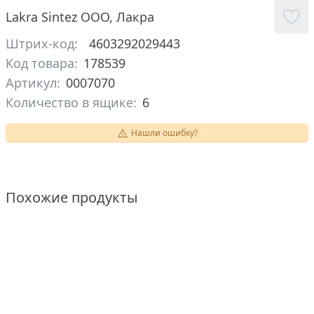
Lakra Sintez ООО
,
Лакра
Штрих-код:
4603292029443
Код товара:
178539
Артикул:
0007070
Количество в ящике:
6
Нашли ошибку?
Похожие продукты