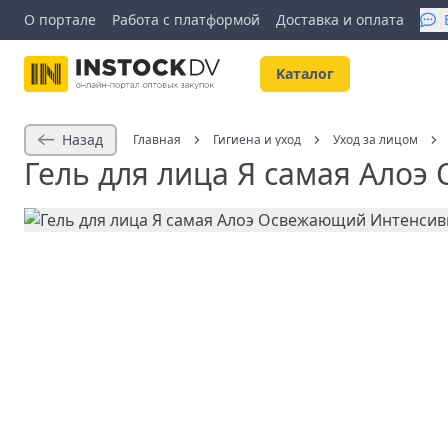
О портале
Работа с платформой
Доставка и оплата
Kаталог
Назад
Главная
Гигиена и уход
Уход за лицом
Гель для лица Я самая Ало