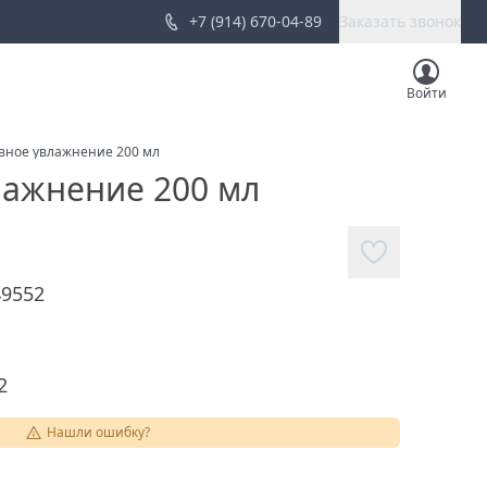
+7 (914) 670-04-89
Заказать звонок
Войти
вное увлажнение 200 мл
лажнение 200 мл
49552
2
Нашли ошибку?