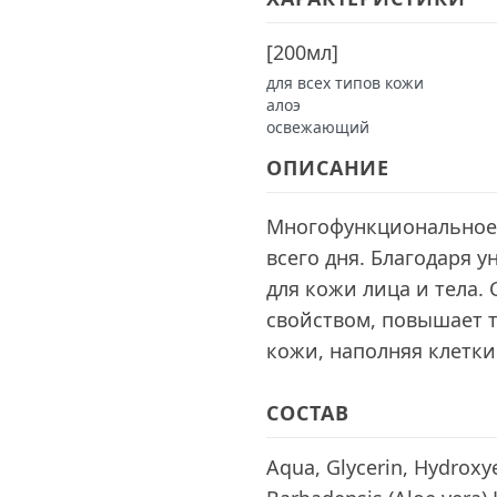
[
200мл
]
для всех типов кожи
алоэ
освежающий
ОПИСАНИЕ
Многофункциональное с
всего дня. Благодаря 
для кожи лица и тела.
свойством, повышает 
кожи, наполняя клетки
СОСТАВ
Aqua, Glycerin, Hydroxye