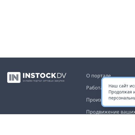
О портале
Наш сайт ис
Работа с платформ
Продолжая и
персональны
Производителям и 
Продвижение ваших
Публичная оферта