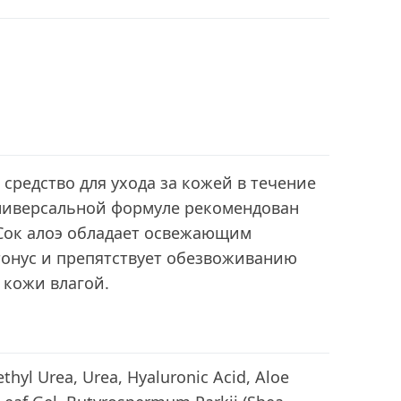
редство для ухода за кожей в течение
универсальной формуле рекомендован
 Сок алоэ обладает освежающим
тонус и препятствует обезвоживанию
 кожи влагой.
thyl Urea, Urea, Hyaluronic Acid, Aloe