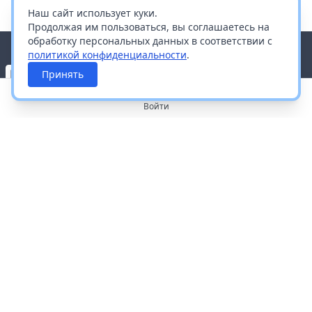
Наш сайт использует куки.
Продолжая им пользоваться, вы соглашаетесь на
обработку персональных данных в соответствии с
политикой конфиденциальности
.
Принять
Войти
О портале
Работа с платформой
Производителям и дистрибьюторам
Продвижение ваших брендов
Публичная оферта
Согласие на обработку персональных данных