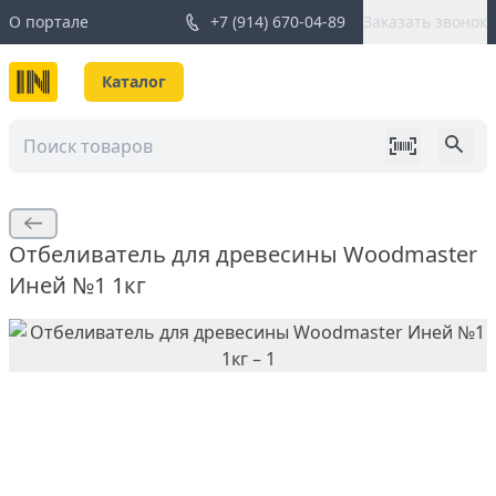
О портале
+7 (914) 670-04-89
Заказать звонок
Каталог
Отбеливатель для древесины Woodmaster
Иней №1 1кг