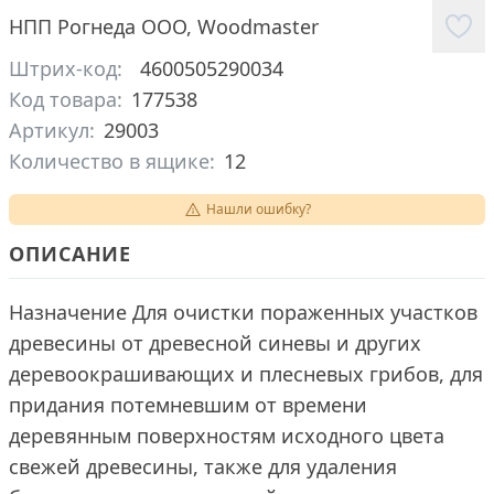
НПП Рогнеда ООО
,
Woodmaster
Штрих-код:
4600505290034
Код товара:
177538
Артикул:
29003
Количество в ящике:
12
Нашли ошибку?
ОПИСАНИЕ
Назначение Для очистки пораженных участков
древесины от древесной синевы и других
деревоокрашивающих и плесневых грибов, для
придания потемневшим от времени
деревянным поверхностям исходного цвета
свежей древесины, также для удаления