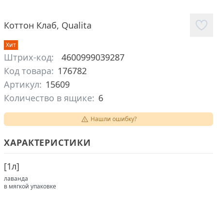
Коттон Клаб
,
Qualita
Хит
Штрих-код:
4600999039287
Код товара:
176782
Артикул:
15609
Количество в ящике:
6
Нашли ошибку?
ХАРАКТЕРИСТИКИ
[
1л
]
лаванда
в мягкой упаковке