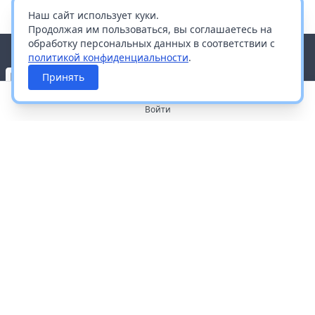
Наш сайт использует куки.
Продолжая им пользоваться, вы соглашаетесь на
обработку персональных данных в соответствии с
политикой конфиденциальности
.
Принять
Войти
О портале
Работа с платформой
Производителям и дистрибьюторам
Продвижение ваших брендов
Публичная оферта
Согласие на обработку персональных данных