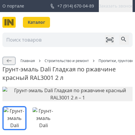
О портале
+7 (914) 670-04-89
Заказать звонок
Каталог
Главная
Строительство и ремонт
Пропитки, грунтовк
Грунт-эмаль Dali Гладкая по ржавчине
красный RAL3001 2 л