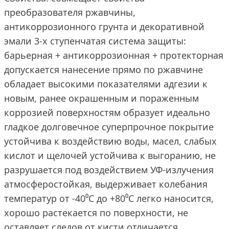
преобразователя ржавчины,
антикоррозионного грунта и декоративной
эмали 3-х ступенчатая система защиты:
барьерная + антикоррозионная + протекторная
допускается нанесение прямо по ржавчине
обладает высокими показателями адгезии к
новым, ранее окрашенным и пораженным
коррозией поверхностям образует идеально
гладкое долговечное суперпрочное покрытие
устойчива к воздействию воды, масел, слабых
кислот и щелочей устойчива к выгоранию, не
разрушается под воздействием УФ-излучения
атмосферостойкая, выдерживает колебания
температур от -40⁰C до +80⁰С легко наносится,
хорошо растекается по поверхности, не
оставляет следов от кисти отличается