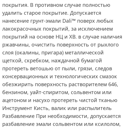
покрытия. В противном случае полностью
удалить старое покрытие. Допускается
нанесение грунт-эмали Dali™ поверх любых
лакокрасочных покрытий, за исключением
покрытий на основе НЦ и ХВ. в случае наличия
ржавчины, очистить поверхность от рыхлого
слоя (окалины, пригара) металлической
щеткой, скребком, наждачной бумагой
протереть ветошью от пыли, грязи, следов
консервационных и технологических смазок
обезжирить поверхность растворителем 646,
бензином, уайт-спиритом, сольвентом или
ацетоном и насухо протереть чистой тканью
Инструмент Кисть, валик или распылитель
Разбавление При необходимости, допускается
разбавление эмали сольвентом или ксилолом,