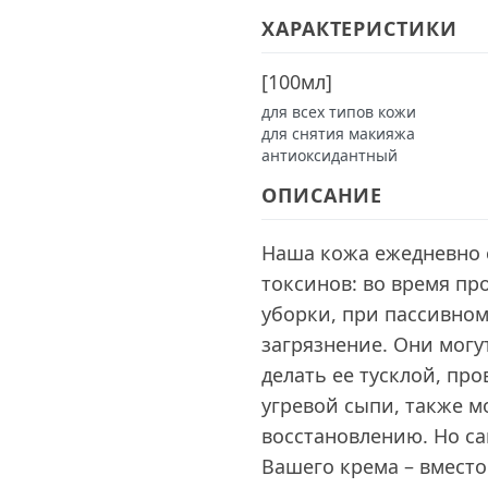
ХАРАКТЕРИСТИКИ
[
100мл
]
для всех типов кожи
для снятия макияжа
антиоксидантный
ОПИСАНИЕ
Наша кожа ежедневно 
токсинов: во время пр
уборки, при пассивном
загрязнение. Они могу
делать ее тусклой, пр
угревой сыпи, также м
восстановлению. Но са
Вашего крема – вместо