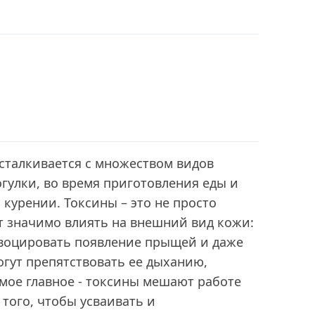
сталкивается с множеством видов
огулки, во время приготовления еды и
 курении. Токсины – это не просто
т значимо влиять на внешний вид кожи:
овоцировать появление прыщей и даже
огут препятствовать ее дыханию,
мое главное - токсины мешают работе
 того, чтобы усваивать и