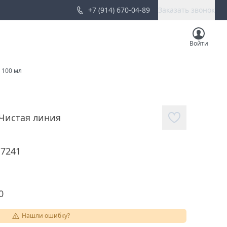
+7 (914) 670-04-89
Заказать звонок
Войти
 100 мл
Чистая линия
17241
0
Нашли ошибку?