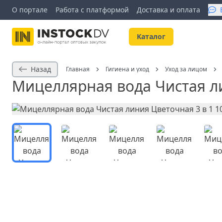
О портале
Работа с платформой
Доставка и оплата
Kаталог
Назад
Главная
Гигиена и уход
Уход за лицом
Мицеллярная вода Чистая ли