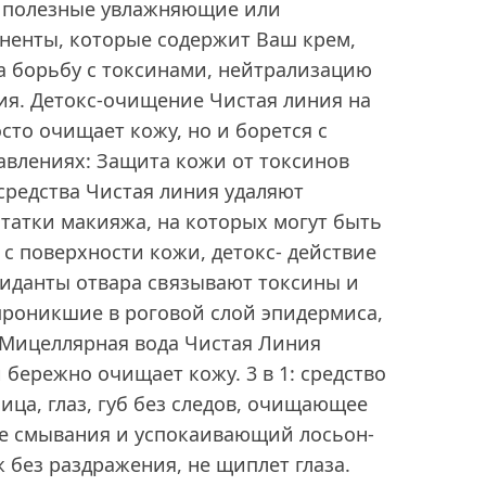
е полезные увлажняющие или
ненты, которые содержит Ваш крем,
а борьбу с токсинами, нейтрализацию
ия. Детокс-очищение Чистая линия на
сто очищает кожу, но и борется с
авлениях: Защита кожи от токсинов
редства Чистая линия удаляют
статки макияжа, на которых могут быть
с поверхности кожи, детокс- действие
сиданты отвара связывают токсины и
проникшие в роговой слой эпидермиса,
 Мицеллярная вода Чистая Линия
 бережно очищает кожу. 3 в 1: средство
ица, глаз, губ без следов, очищающее
ее смывания и успокаивающий лосьон-
 без раздражения, не щиплет глаза.