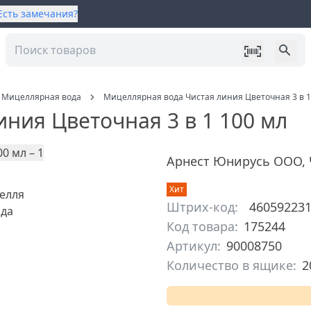
Есть замечания?
Мицеллярная вода
Мицеллярная вода Чистая линия Цветочная 3 в 1
ния Цветочная 3 в 1 100 мл
Арнест Юнирусь ООО
,
Хит
Штрих-код:
46059223
Код товара:
175244
Артикул:
90008750
Количество в ящике:
2