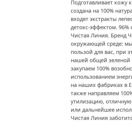
Подготавливает кожу 
создана на 100% натур
входят экстракты леп
детокс-эффектом. 96% 
Чистая Линия. Бренд Ч
окружающей среде: мы
пользой для вас, при
нашей общей зеленой 
закупаем 100% возобн
использованием энерги
на наших фабриках в Е
также направляем 100
утилизацию, отличную 
или дальнейшее исполь
Чистая Линия заботит