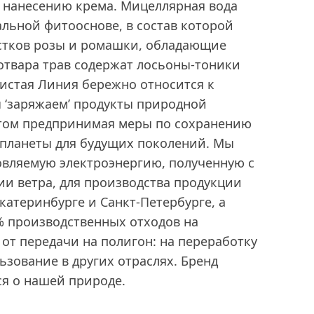
к нанесению крема. Мицеллярная вода
альной фитооснове, в состав которой
естков розы и ромашки, обладающие
отвара трав содержат лосьоны-тоники
истая Линия бережно относится к
 ‘заряжаем’ продукты природной
 этом предпринимая меры по сохранению
планеты для будущих поколений. Мы
овляемую электроэнергию, полученную с
и ветра, для производства продукции
катеринбурге и Санкт-Петербурге, а
% производственных отходов на
от передачи на полигон: на переработку
зование в других отраслях. Бренд
ся о нашей природе.