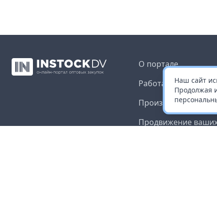
О портале
Наш сайт ис
Работа с платформ
Продолжая и
персональны
Производителям и 
Продвижение ваших
Публичная оферта
Согласие на обрабо
данных
Доставка и оплата
Контакты