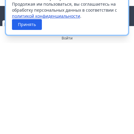
Продолжая им пользоваться, вы соглашаетесь на
обработку персональных данных в соответствии с
политикой конфиденциальности
.
Принять
Войти
О портале
Работа с платформой
Производителям и дистрибьюторам
Продвижение ваших брендов
Публичная оферта
Согласие на обработку персональных данных