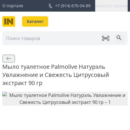
О портале
+7 (914) 670-04-89
Заказать звонок
Каталог
Мыло туалетное Palmolive Натурэль
Увлажнение и Свежесть Цитрусовый
экстракт 90 гр