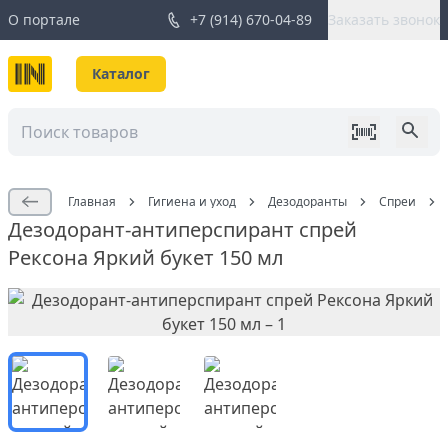
О портале
+7 (914) 670-04-89
Заказать звонок
Каталог
Главная
Гигиена и уход
Дезодоранты
Спреи
Дезодорант-антиперспирант спрей
Рексона Яркий букет 150 мл