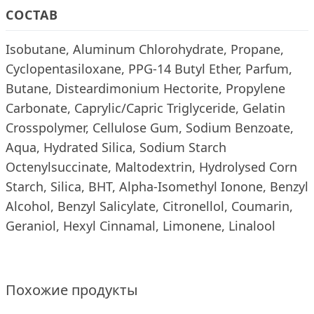
СОСТАВ
Isobutane, Aluminum Chlorohydrate, Propane,
Cyclopentasiloxane, PPG-14 Butyl Ether, Parfum,
Butane, Disteardimonium Hectorite, Propylene
Carbonate, Caprylic/Capric Triglyceride, Gelatin
Crosspolymer, Cellulose Gum, Sodium Benzoate,
Aqua, Hydrated Silica, Sodium Starch
Octenylsuccinate, Maltodextrin, Hydrolysed Corn
Starch, Silica, BHT, Alpha-Isomethyl Ionone, Benzyl
Alcohol, Benzyl Salicylate, Citronellol, Coumarin,
Geraniol, Hexyl Cinnamal, Limonene, Linalool
Похожие продукты