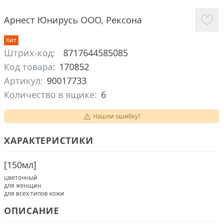
Арнест Юнирусь ООО
,
Рексона
Хит
Штрих-код:
8717644585085
Код товара:
170852
Артикул:
90017733
Количество в ящике:
6
Нашли ошибку?
ХАРАКТЕРИСТИКИ
[
150мл
]
цветочный
для женщин
для всех типов кожи
ОПИСАНИЕ