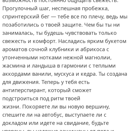
возможность постоянно ощущать свежесть.
Прогулочный шаг, неспешная пробежка,
спринтерский бег ― тебе все по плечу, ведь мы
позаботились о твоей защите. Чем бы ты ни
занималась, ты будешь чувствовать только
свежесть и комфорт. Насладись ярким букетом
ароматов сочной клубники и абрикоса с
утонченными нотками нежной магнолии,
жасмина и ландыша в гармонии с теплыми
аккордами ванили, мускуса и кедра. Ты создана
для движения. Теперь у тебя есть
антиперспирант, который сможет
подстроиться под ритм твоей
жизни. Покоряете ли вы новую вершину,
спешите ли на автобус, выступаете ли с
докладом или идете на свидание, будьте