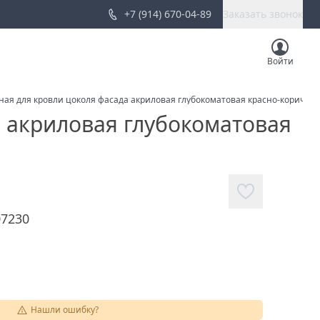
+7 (914) 670-04-89
Заказать звонок
Войти
дная для кровли цоколя фасада акриловая глубокоматовая красно-коричнев
а акриловая глубокоматовая
07230
Нашли ошибку?