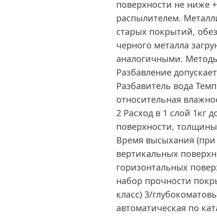
поверхности не ниже +
распылителем. Металл
старых покрытий, обе
черного металла загру
аналогичными. Методы
Разбавление допускает
Разбавитель вода Темп
относительная влажнос
2 Расход в 1 слой 1кг 
поверхности, толщины
Время высыхания (при 
вертикальных поверхно
горизонтальных поверх
набор прочности покрыт
класс) 3/глубокоматов
автоматическая по ката