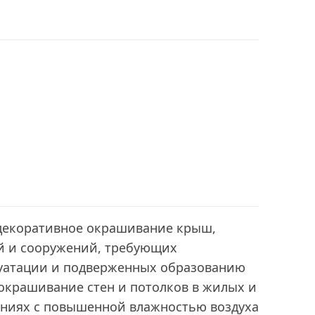
декоративное окрашивание крыш,
ий и сооружений, требующих
уатации и подверженных образованию
окрашивание стен и потолков в жилых и
ниях с повышенной влажностью воздуха