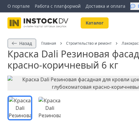
О портале
Работа с платформой
Доставка и оплата
Kаталог
Назад
Главная
Строительство и ремонт
Лакокра
Краска Dali Резиновая фаса
красно-коричневый 6 кг