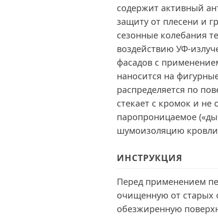
содержит активный ан
защиту от плесени и 
сезонные колебания тем
воздействию УФ-излуч
фасадов с применение
наносится на фигурны
распределяется по пов
стекает с кромок и не 
паропроницаемое («ды
шумоизоляцию кровли 
ИНСТРУКЦИЯ
Перед применением пе
очищенную от старых
обезжиренную поверхн