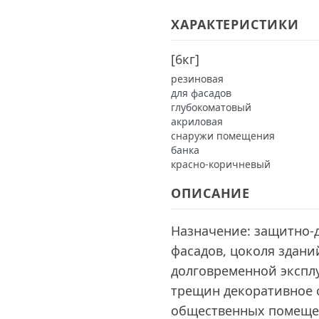
ХАРАКТЕРИСТИКИ
[
6кг
]
резиновая
для фасадов
глубокоматовый
акриловая
снаружи помещения
банка
красно-коричневый
ОПИСАНИЕ
Назначение: защитно-
фасадов, цоколя здан
долговременной экспл
трещин декоративное 
общественных помеще