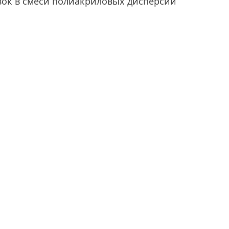
ок в смеси полиакриловых дисперсий