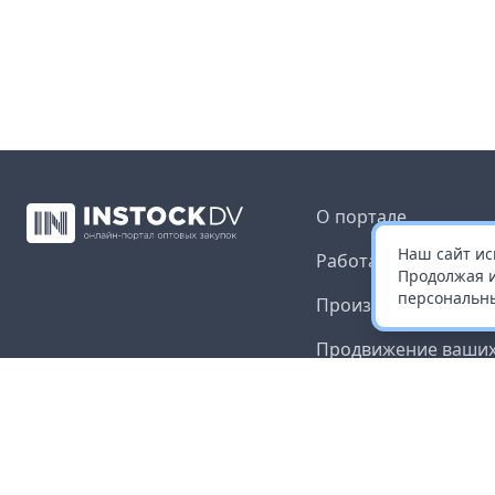
О портале
Наш сайт ис
Работа с платформ
Продолжая и
персональны
Производителям и 
Продвижение ваших
Публичная оферта
Согласие на обрабо
данных