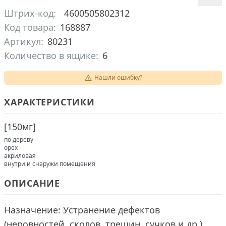
Штрих-код:
4600505802312
Код товара:
168887
Артикул:
80231
Количество в ящике:
6
Нашли ошибку?
ХАРАКТЕРИСТИКИ
[
150мг
]
по дереву
орех
акриловая
внутри и снаружи помещения
ОПИСАНИЕ
Назначение: Устранение дефектов
(неровностей, сколов, трещин, сучков и др.)