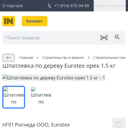
О портале
+7 (914) 670-04-89
Заказать звонок
Каталог
Главная
Строительство и ремонт
Строительные смес
Шпатлевка по дереву Eurotex орех 1.5 кг
НПП Рогнеда ООО
,
Eurotex