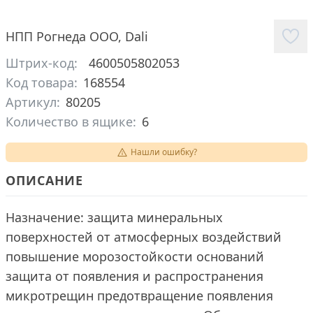
НПП Рогнеда ООО
,
Dali
Штрих-код:
4600505802053
Код товара:
168554
Артикул:
80205
Количество в ящике:
6
Нашли ошибку?
ОПИСАНИЕ
Назначение: защита минеральных
поверхностей от атмосферных воздействий
повышение морозостойкости оснований
защита от появления и распространения
микротрещин предотвращение появления