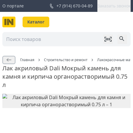
О портале
+7 (914) 670-04-89
Заказать звонок
Каталог
Главная
Строительство и ремонт
Лакокрасочные мат
Лак акриловый Dali Мокрый камень для
камня и кирпича органорастворимый 0.75
л