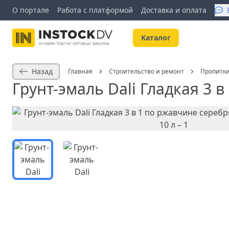
О портале
Работа с платформой
Доставка и оплата
Kаталог
Назад
Главная
Строительство и ремонт
Пропитки
Грунт-эмаль Dali Гладкая 3