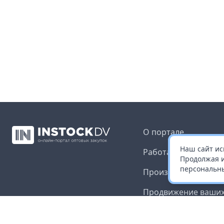
О портале
Наш сайт ис
Работа с платформ
Продолжая и
персональны
Производителям и 
Продвижение ваших
Публичная оферта