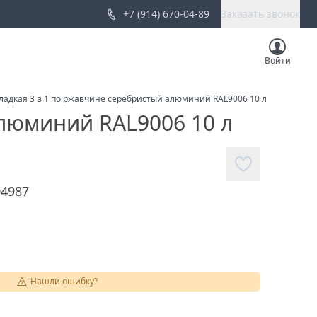
+7 (914) 670-04-89
Заказать звонок
Войти
 Гладкая 3 в 1 по ржавчине серебристый алюминий RAL9006 10 л
алюминий RAL9006 10 л
04987
Нашли ошибку?