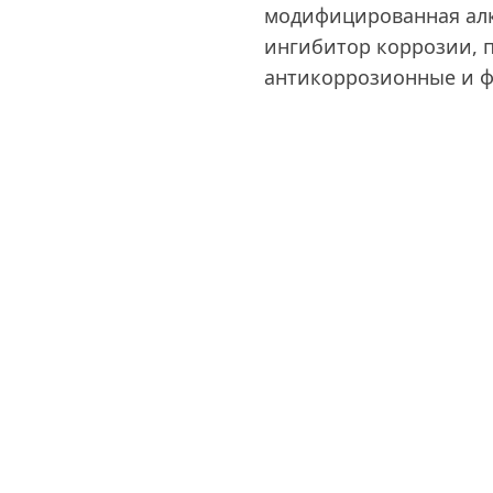
модифицированная алк
ингибитор коррозии, 
антикоррозионные и ф