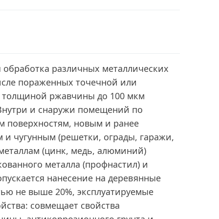
 обработка различных металлических
числе пораженных точечной или
 толщиной ржавчины до 100 мкм
Внутри и снаружи помещений по
 поверхностям, новым и ранее
и чугунным (решетки, ограды, гаражи,
 металлам (цинк, медь, алюминий)
ованного металла (профнастил) и
пускается нанесение на деревянные
тью не выше 20%, эксплуатируемые
йства: совмещает свойства