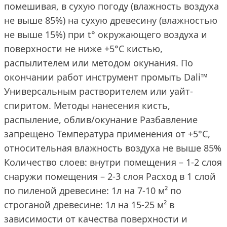
помешивая, в сухую погоду (влажность воздуха
не выше 85%) на сухую древесину (влажностью
не выше 15%) при t° окружающего воздуха и
поверхности не ниже +5°С кистью,
распылителем или методом окунания. По
окончании работ инструмент промыть Dali™
Универсальным растворителем или уайт-
спиритом. Методы нанесения кисть,
распыление, облив/окунание Разбавление
запрещено Температура применения от +5°С,
относительная влажность воздуха не выше 85%
Количество слоев: внутри помещения – 1-2 слоя
снаружи помещения – 2-3 слоя Расход в 1 слой
по пиленой древесине: 1л на 7-10 м² по
строганой древесине: 1л на 15-25 м² в
зависимости от качества поверхности и