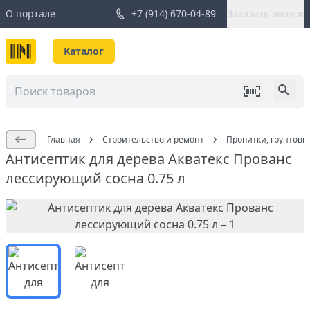
О портале
+7 (914) 670-04-89
Заказать звонок
Каталог
Главная
Строительство и ремонт
Пропитки, грунтовк
Антисептик для дерева Акватекс Прованс
лессирующий сосна 0.75 л