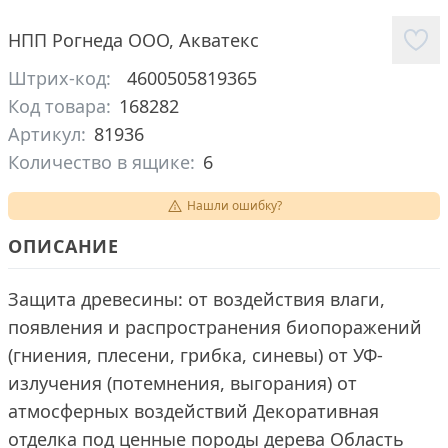
НПП Рогнеда ООО
,
Акватекс
Штрих-код:
4600505819365
Код товара:
168282
Артикул:
81936
Количество в ящике:
6
Нашли ошибку?
ОПИСАНИЕ
Защита древесины: от воздействия влаги,
появления и распространения биопоражений
(гниения, плесени, грибка, синевы) от УФ-
излучения (потемнения, выгорания) от
атмосферных воздействий Декоративная
отделка под ценные породы дерева Область