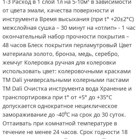
1-3 Расход в 1 слой 1л на 5-10м² в зависимости
от цвета эмали, качества поверхности и
инструмента Время высыхания (при t° +20±2°C)
межслойная сушка – 30 минут на «отлип» - 1 час
окончательный набор прочности покрытия –
48 часов Блеск покрытия перламутровый Цвет
материала золото, бронза, медь, серебро,
жемчуг Колеровка ручная для колеровки
использовать цвет: колеровочными красками
ТМ Dali универсальными колерными пастами
ТМ Dali Очистка инструмента вода Хранение и
транспортировка при t° от +5° до +35°С
допускается однократное нециклическое
замораживание до -40⁰С на срок до 30 суток.
Оттаивать при комнатной температуре в
течение не менее 24 часов. Срок годности 18