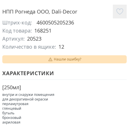
НПП Рогнеда ООО
,
Dali-Decor
Штрих-код:
4600505205236
Код товара:
168251
Артикул:
20523
Количество в ящике:
12
Нашли ошибку?
ХАРАКТЕРИСТИКИ
[
250мл
]
внутри и снаружи помещения
для декоративной окраски
перламутровая
глянцевый
бутыль
бронзовый
акриловая