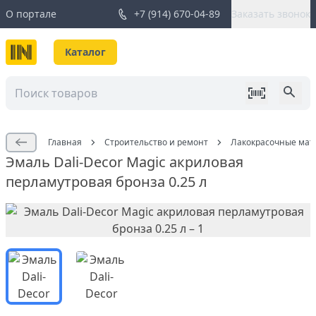
О портале
+7 (914) 670-04-89
Заказать звонок
Каталог
Главная
Строительство и ремонт
Лакокрасочные мат
Эмаль Dali-Decor Magic акриловая
перламутровая бронза 0.25 л