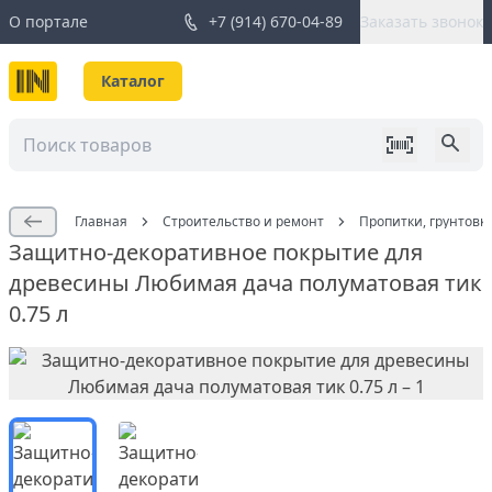
О портале
+7 (914) 670-04-89
Заказать звонок
Каталог
Главная
Строительство и ремонт
Пропитки, грунтовк
Защитно-декоративное покрытие для
древесины Любимая дача полуматовая тик
0.75 л