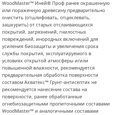
WoodMaster™ Иней® Проф ранее окрашенную
или пораженную древесину предварительно
очистить (отшлифовать, отциклевать,
зашкурить) от старых отслаивающихся
покрытий, загрязнений, гнилостных
повреждений, инородных включений для
усиления биозащиты и увеличения срока
службы покрытия, эксплуатируемого в
условиях открытой атмосферы и/или
повышенной влажности, рекомендуется
предварительная обработка поверхности
составом Акватекс™ Грунт-антисептик не
рекомендуется нанесение состава на
поверхности, ранее обработанные
огнебиозащитными пропиточными составами
WoodMaster™ и аналогичными составами