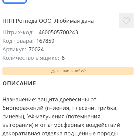
НПП Рогнеда ООО
,
Любимая дача
Штрих-код:
4600505700243
Код товара:
167859
Артикул:
70024
Количество в ящике:
6
Нашли ошибку?
ОПИСАНИЕ
Назначение: защита древесины от
биопоражений (гниения, плесени, грибка,
синевы), УФ-излучения (потемнения,
выгорания) и от атмосферных воздействий
декоративная отделка под ценные породы