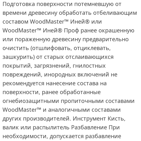
Подготовка поверхности потемневшую от
времени древесину обработать отбеливающим
составом WoodMaster™ Иней® или
WoodMaster™ Иней® Проф ранее окрашенную
или пораженную древесину предварительно
очистить (отшлифовать, отциклевать,
зашкурить) от старых отслаивающихся
покрытий, загрязнений, гнилостных
повреждений, инородных включений не
рекомендуется нанесение состава на
поверхности, ранее обработанные
огнебиозащитными пропиточными составами
WoodMaster™ и аналогичными составами
других производителей. Инструмент Кисть,
валик или распылитель Разбавление При
необходимости, допускается разбавление