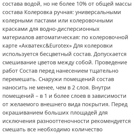
состава водой, но не более 10% от общей массы
состава Колеровка ручная: универсальными
колерными пастами или колеровочными
красками для водно-дисперсионных
материалов автоматическая: по колеровочной
карте «Акватекс&Eurotex» Для колеровки
используется бесцветный состав. Допускается
смешивание цветов между собой. Проведение
работ Состав перед нанесением тщательно
перемешать. Снаружи помещений состав
наносить не менее, чем в 2 слоя. Внутри
помещений – в 1 и более слоев в зависимости
от желаемого внешнего вида покрытия. Перед
окрашиванием больших площадей для
исключения разнооттеночности рекомендуется
смешать все необходимо количество