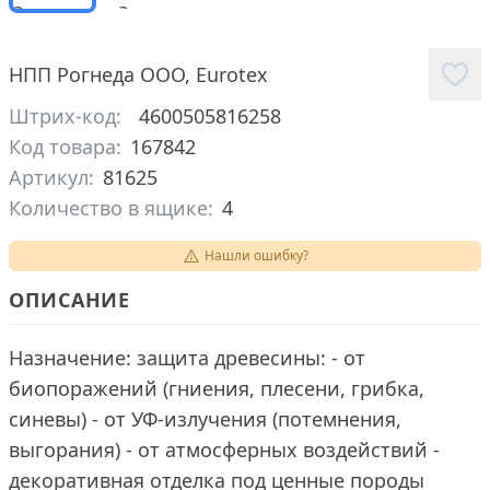
НПП Рогнеда ООО
,
Eurotex
Штрих-код:
4600505816258
Код товара:
167842
Артикул:
81625
Количество в ящике:
4
Нашли ошибку?
ОПИСАНИЕ
Назначение: защита древесины: - от
биопоражений (гниения, плесени, грибка,
синевы) - от УФ-излучения (потемнения,
выгорания) - от атмосферных воздействий -
декоративная отделка под ценные породы