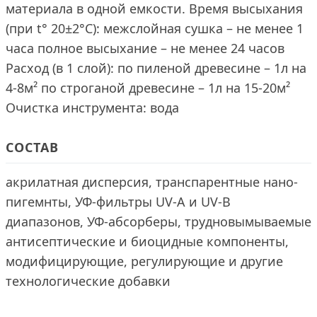
материала в одной емкости. Время высыхания
(при t° 20±2°С): межслойная сушка – не менее 1
часа полное высыхание – не менее 24 часов
Расход (в 1 слой): по пиленой древесине – 1л на
4-8м² по строганой древесине – 1л на 15-20м²
Очистка инструмента: вода
СОСТАВ
акрилатная дисперсия, транспарентные нано-
пигемнты, УФ-фильтры UV-A и UV-B
диапазонов, УФ-абсорберы, трудновымываемые
антисептические и биоцидные компоненты,
модифицирующие, регулирующие и другие
технологические добавки