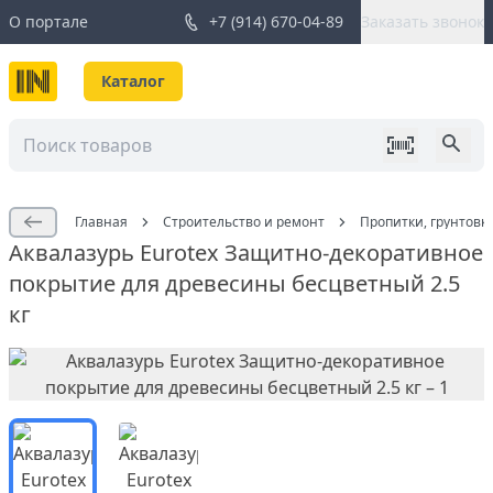
О портале
+7 (914) 670-04-89
Заказать звонок
Каталог
Главная
Строительство и ремонт
Пропитки, грунтовк
Аквалазурь Eurotex Защитно-декоративное
покрытие для древесины бесцветный 2.5
кг