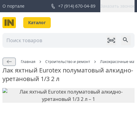
О портале
+7 (914) 670-04-89
Заказать звонок
Каталог
Главная
Строительство и ремонт
Лакокрасочные мат
Лак яхтный Eurotex полуматовый алкидно-
уретановый 1/3 2 л