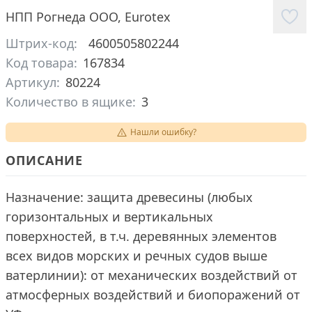
НПП Рогнеда ООО
,
Eurotex
Штрих-код:
4600505802244
Код товара:
167834
Артикул:
80224
Количество в ящике:
3
Нашли ошибку?
ОПИСАНИЕ
Назначение: защита древесины (любых
горизонтальных и вертикальных
поверхностей, в т.ч. деревянных элементов
всех видов морских и речных судов выше
ватерлинии): от механических воздействий от
атмосферных воздействий и биопоражений от