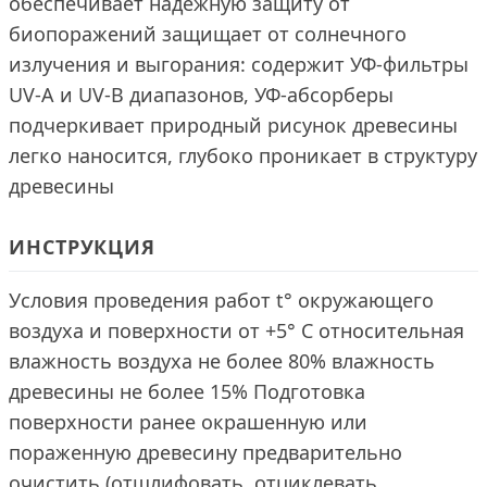
обеспечивает надежную защиту от
биопоражений защищает от солнечного
излучения и выгорания: содержит УФ-фильтры
UV-A и UV-B диапазонов, УФ-абсорберы
подчеркивает природный рисунок древесины
легко наносится, глубоко проникает в структуру
древесины
ИНСТРУКЦИЯ
Условия проведения работ t° окружающего
воздуха и поверхности от +5° С относительная
влажность воздуха не более 80% влажность
древесины не более 15% Подготовка
поверхности ранее окрашенную или
пораженную древесину предварительно
очистить (отшлифовать, отциклевать,