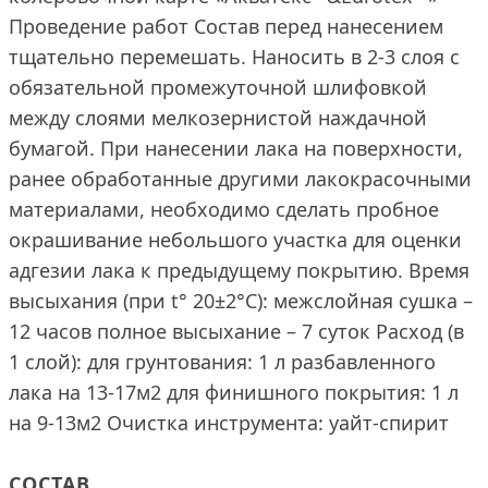
Проведение работ Состав перед нанесением
тщательно перемешать. Наносить в 2-3 слоя с
обязательной промежуточной шлифовкой
между слоями мелкозернистой наждачной
бумагой. При нанесении лака на поверхности,
ранее обработанные другими лакокрасочными
материалами, необходимо сделать пробное
окрашивание небольшого участка для оценки
адгезии лака к предыдущему покрытию. Время
высыхания (при t° 20±2°С): межслойная сушка –
12 часов полное высыхание – 7 суток Расход (в
1 слой): для грунтования: 1 л разбавленного
лака на 13-17м2 для финишного покрытия: 1 л
на 9-13м2 Очистка инструмента: уайт-спирит
СОСТАВ