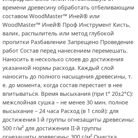
времени древесину обработать отбеливающим
составом WoodMaster™ Иней® или
WoodMaster™ Иней® Проф Инструмент Кисть,
валик, распылитель или метод глубокой
пропитки Разбавление Запрещено Проведение
работ Состав перед нанесением перемешать.
Наносить в несколько слоев до достижения
указанной нормы расхода. Каждый слой
наносить до полного насыщения древесины, т.
е. до момента, когда состав перестает в нее
впитываться. Время высыхания (при t° 20±2°С):
межслойная сушка – не менее 30 мин. полное
высыхание – 24 часа Расход (в 1 слой): для
достижения I-й группы огнезащиты древесины:
500 г/м² для достижения II-й группы
огнезащиты древесины: 300 г/м² Очистка