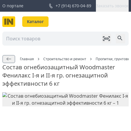
О портале
+7 (914) 670-04-89
Заказать звонок
Каталог
Главная
Строительство и ремонт
Пропитки, грунтовк
Состав огнебиозащитный Woodmaster
Фенилакс I-я и II-я гр. огнезащитной
эффективности 6 кг