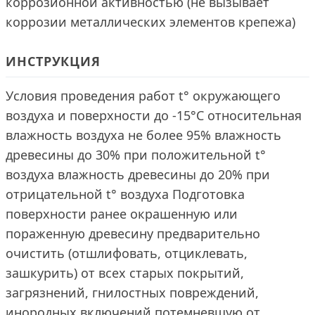
коррозионной активностью (не вызывает
коррозии металлических элементов крепежа)
ИНСТРУКЦИЯ
Условия проведения работ t° окружающего
воздуха и поверхности до -15°С относительная
влажность воздуха не более 95% влажность
древесины до 30% при положительной t°
воздуха влажность древесины до 20% при
отрицательной t° воздуха Подготовка
поверхности ранее окрашенную или
пораженную древесину предварительно
очистить (отшлифовать, отциклевать,
зашкурить) от всех старых покрытий,
загрязнений, гнилостных повреждений,
инородных включений потемневшую от