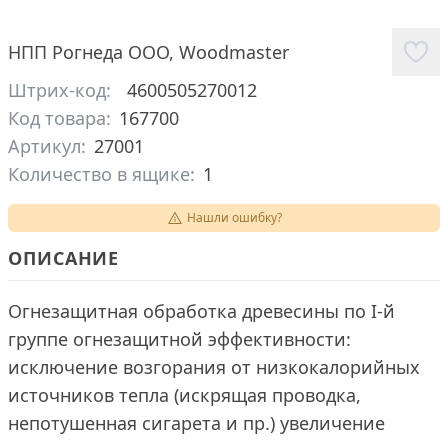
НПП Рогнеда ООО
,
Woodmaster
Штрих-код:
4600505270012
Код товара:
167700
Артикул:
27001
Количество в ящике:
1
Нашли ошибку?
ОПИСАНИЕ
Огнезащитная обработка древесины по I-й
группе огнезащитной эффективности:
исключение возгорания от низкокалорийных
источников тепла (искрящая проводка,
непотушенная сигарета и пр.) увеличение