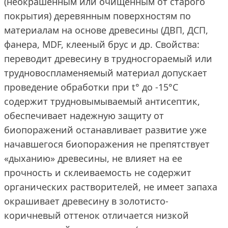
(неокрашенным или очищенным от старого
покрытия) деревянным поверхностям по
материалам на основе древесины (ДВП, ДСП,
фанера, MDF, клееный брус и др. Свойства:
переводит древесину в трудносгораемый или
трудновоспламеняемый материал допускает
проведение обработки при t° до -15°С
содержит трудновымываемый антисептик,
обеспечивает надежную защиту от
биопоражений останавливает развитие уже
начавшегося биопоражения не препятствует
«дыханию» древесины, не влияет на ее
прочность и склеиваемость не содержит
органических растворителей, не имеет запаха
окрашивает древесину в золотисто-
коричневый оттенок отличается низкой