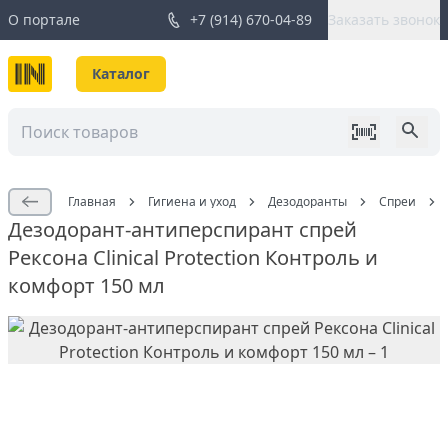
О портале
+7 (914) 670-04-89
Заказать звонок
Каталог
Главная
Гигиена и уход
Дезодоранты
Спреи
Дезодорант-антиперспирант спрей
Рексона Clinical Protection Контроль и
комфорт 150 мл