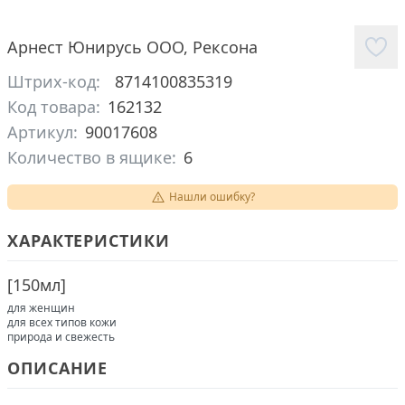
Арнест Юнирусь ООО
,
Рексона
Штрих-код:
8714100835319
Код товара:
162132
Артикул:
90017608
Количество в ящике:
6
Нашли ошибку?
ХАРАКТЕРИСТИКИ
[
150мл
]
для женщин
для всех типов кожи
природа и свежесть
ОПИСАНИЕ