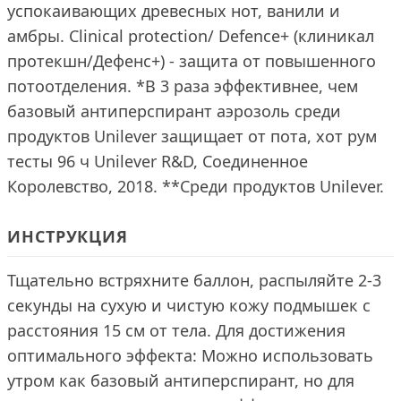
успокаивающих древесных нот, ванили и
амбры. Clinical protection/ Defence+ (клиникал
протекшн/Дефенс+) - защита от повышенного
потоотделения. *В 3 раза эффективнее, чем
базовый антиперспирант аэрозоль среди
продуктов Unilever защищает от пота, хот рум
тесты 96 ч Unilever R&D, Соединенное
Королевство, 2018. **Cреди продуктов Unilever.
ИНСТРУКЦИЯ
Тщательно встряхните баллон, распыляйте 2-3
секунды на сухую и чистую кожу подмышек с
расстояния 15 см от тела. Для достижения
оптимального эффекта: Можно использовать
утром как базовый антиперспирант, но для