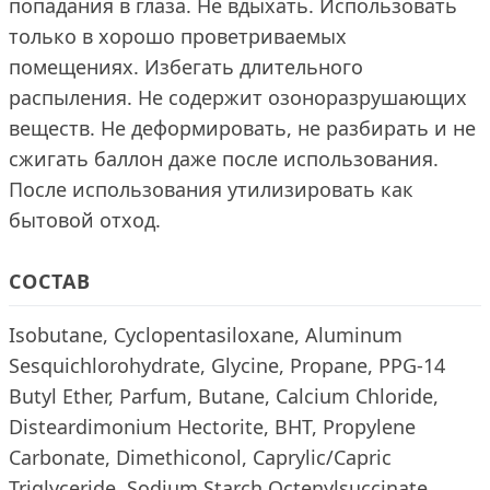
попадания в глаза. Не вдыхать. Использовать
только в хорошо проветриваемых
помещениях. Избегать длительного
распыления. Не содержит озоноразрушающих
веществ. Не деформировать, не разбирать и не
сжигать баллон даже после использования.
После использования утилизировать как
бытовой отход.
СОСТАВ
Isobutane, Cyclopentasiloxane, Aluminum
Sesquichlorohydrate, Glycine, Propane, PPG-14
Butyl Ether, Parfum, Butane, Calcium Chloride,
Disteardimonium Hectorite, BHT, Propylene
Carbonate, Dimethiconol, Caprylic/Capric
Triglyceride, Sodium Starch Octenylsuccinate,