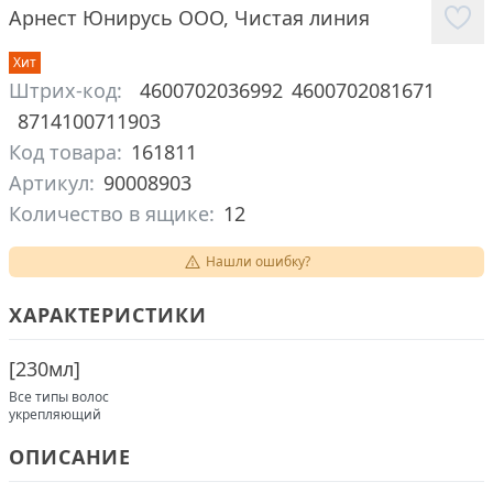
Арнест Юнирусь ООО
,
Чистая линия
Хит
Штрих-код:
4600702036992
4600702081671
8714100711903
Код товара:
161811
Артикул:
90008903
Количество в ящике:
12
Нашли ошибку?
ХАРАКТЕРИСТИКИ
[
230мл
]
Все типы волос
укрепляющий
ОПИСАНИЕ