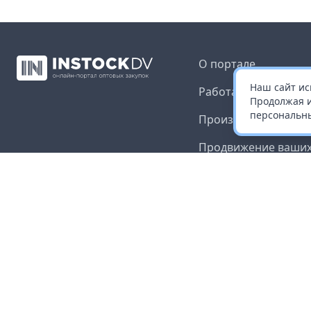
О портале
Наш сайт ис
Работа с платформ
Продолжая и
персональны
Производителям и 
Продвижение ваших
Публичная оферта
Согласие на обрабо
данных
Доставка и оплата
Контакты
Карта сайта