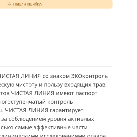
Нашли ошибку?
ЧИСТАЯ ЛИНИЯ со знаком ЭКОконтроль
скую чистоту и пользу входящих трав.
уктов ЧИСТАЯ ЛИНИЯ имеют паспорт
многоступенчатый контроль
ы. ЧИСТАЯ ЛИНИЯ гарантирует
т за соблюдением уровня активных
олько самые эффективные части
 клиническими исследованиями отвара