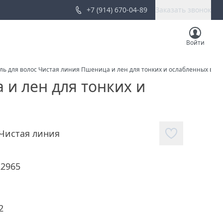
+7 (914) 670-04-89
Заказать звонок
Войти
ль для волос Чистая линия Пшеница и лен для тонких и ослабленных воло
 и лен для тонких и
Чистая линия
22965
2