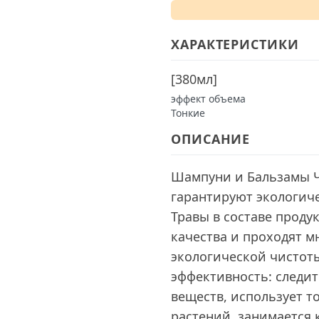
ХАРАКТЕРИСТИКИ
[
380мл
]
эффект объема
Тонкие
ОПИСАНИЕ
Шампуни и Бальзамы 
гарантируют экологиче
Травы в составе прод
качества и проходят 
экологической чистот
эффективность: следи
веществ, использует т
растений, занимается