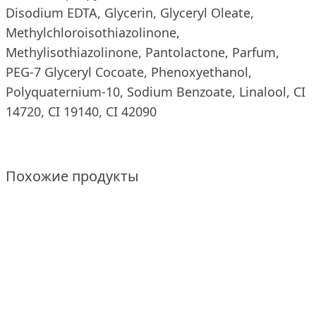
Disodium EDTA, Glycerin, Glyceryl Oleate,
Methylchloroisothiazolinone,
Methylisothiazolinone, Pantolactone, Parfum,
PEG-7 Glyceryl Cocoate, Phenoxyethanol,
Polyquaternium-10, Sodium Benzoate, Linalool, CI
14720, CI 19140, CI 42090
Похожие продукты