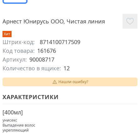
Арнест Юнирусь ООО
,
Чистая линия
Хит
Штрих-код:
8714100717509
Код товара:
161676
Артикул:
90008717
Количество в ящике:
12
Нашли ошибку?
ХАРАКТЕРИСТИКИ
[
400мл
]
унисекс
Выпадение волос
укрепляющий