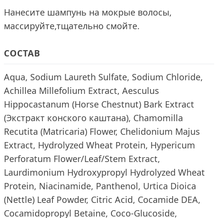
Нанесите шампунь на мокрые волосы,
массируйте,тщательно смойте.
СОСТАВ
Aqua, Sodium Laureth Sulfate, Sodium Chloride,
Achillea Millefolium Extract, Aesculus
Hippocastanum (Horse Chestnut) Bark Extract
(Экстракт конского каштана), Chamomilla
Recutita (Matricaria) Flower, Chelidonium Majus
Extract, Hydrolyzed Wheat Protein, Hypericum
Perforatum Flower/Leaf/Stem Extract,
Laurdimonium Hydroxypropyl Hydrolyzed Wheat
Protein, Niacinamide, Panthenol, Urtica Dioica
(Nettle) Leaf Powder, Citric Acid, Cocamide DEA,
Cocamidopropyl Betaine, Coco-Glucoside,