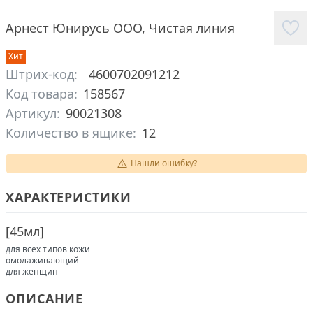
Арнест Юнирусь ООО
,
Чистая линия
Хит
Штрих-код:
4600702091212
Код товара:
158567
Артикул:
90021308
Количество в ящике:
12
Нашли ошибку?
ХАРАКТЕРИСТИКИ
[
45мл
]
для всех типов кожи
омолаживающий
для женщин
ОПИСАНИЕ