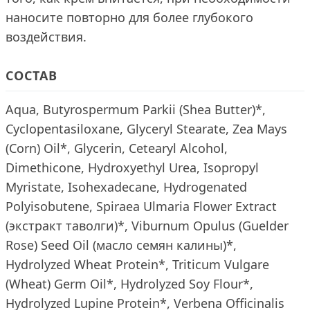
наносите повторно для более глубокого
воздействия.
СОСТАВ
Aqua, Butyrospermum Parkii (Shea Butter)*,
Cyclopentasiloxane, Glyceryl Stearate, Zea Mays
(Corn) Oil*, Glycerin, Cetearyl Alcohol,
Dimethicone, Hydroxyethyl Urea, Isopropyl
Myristate, Isohexadecane, Hydrogenated
Polyisobutene, Spiraea Ulmaria Flower Extract
(экстракт таволги)*, Viburnum Opulus (Guelder
Rose) Seed Oil (масло семян калины)*,
Hydrolyzed Wheat Protein*, Triticum Vulgare
(Wheat) Germ Oil*, Hydrolyzed Soy Flour*,
Hydrolyzed Lupine Protein*, Verbena Оfficinalis