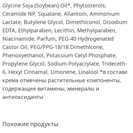
Glycine Soja (Soybean) Oil*, Phytosterols,
Ceramide NP, Squalane, Allantoin, Ammonium
Lactate, Butylene Glycol, Dimethiconol, Disodium
EDTA, Ethylparaben, Lecithin, Methylparaben,
Niacinamide, Parfum, PEG-40 Hydrogenated
Castor Oil, PEG/PPG-18/18 Dimethicone,
Phenoxyethanol, Potassium Cetyl Phosphate,
Propylene Glycol, Sodium Polyacrylate, Trideceth-
6, Hexyl Cinnamal, Limonene, Linalool.*в составе
крема отмечены растительные компоненты,
содержащие витамины, минералы и
антиоксиданты
Похожие продукты