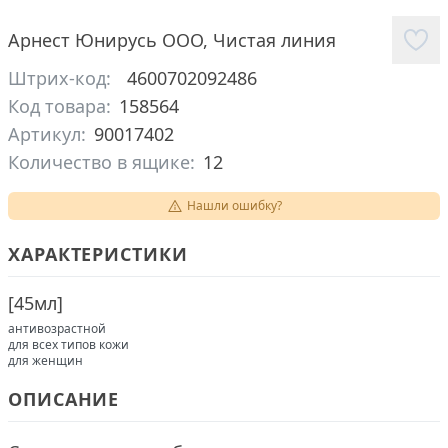
Арнест Юнирусь ООО
,
Чистая линия
Штрих-код:
4600702092486
Код товара:
158564
Артикул:
90017402
Количество в ящике:
12
Нашли ошибку?
ХАРАКТЕРИСТИКИ
[
45мл
]
антивозрастной
для всех типов кожи
для женщин
ОПИСАНИЕ