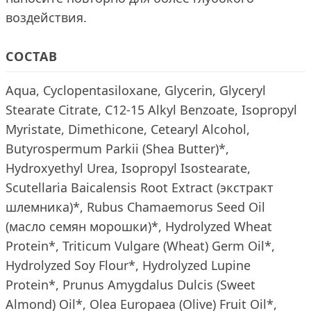
воздействия.
СОСТАВ
Aqua, Cyclopentasiloxane, Glycerin, Glyceryl
Stearate Citrate, C12-15 Alkyl Benzoate, Isopropyl
Myristate, Dimethicone, Cetearyl Alcohol,
Butyrospermum Parkii (Shea Butter)*,
Hydroxyethyl Urea, Isopropyl Isostearate,
Scutellaria Baicalensis Root Extract (экстракт
шлемника)*, Rubus Chamaemorus Seed Oil
(масло семян морошки)*, Hydrolyzed Wheat
Protein*, Triticum Vulgare (Wheat) Germ Oil*,
Hydrolyzed Soy Flour*, Hydrolyzed Lupine
Protein*, Prunus Amygdalus Dulcis (Sweet
Almond) Oil*, Olea Europaea (Olive) Fruit Oil*,