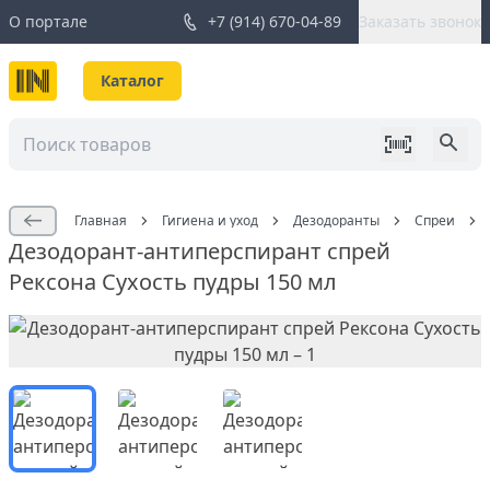
О портале
+7 (914) 670-04-89
Заказать звонок
Каталог
Главная
Гигиена и уход
Дезодоранты
Спреи
Дезодорант-антиперспирант спрей
Рексона Сухость пудры 150 мл