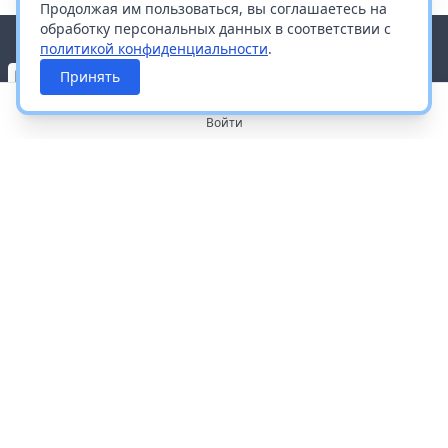
Продолжая им пользоваться, вы соглашаетесь на
обработку персональных данных в соответствии с
политикой конфиденциальности
.
Принять
Войти
О портале
Работа с платформой
Производителям и дистрибьюторам
Продвижение ваших брендов
Публичная оферта
Согласие на обработку персональных данных
Доставка и оплата