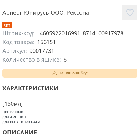
Арнест Юнирусь ООО
,
Рексона
Хит
Штрих-код:
4605922016991
8714100917978
Код товара:
156151
Артикул:
90017731
Количество в ящике:
6
Нашли ошибку?
ХАРАКТЕРИСТИКИ
[
150мл
]
цветочный
для женщин
для всех типов кожи
ОПИСАНИЕ