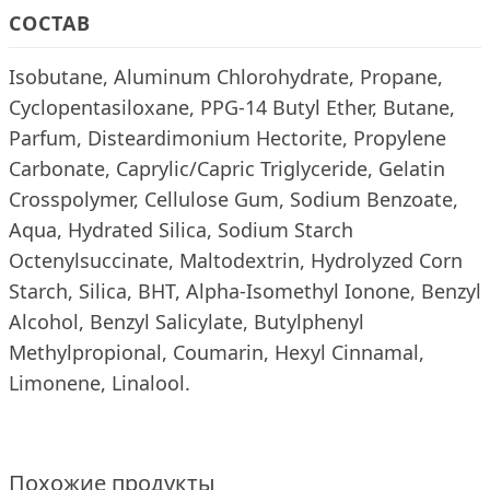
СОСТАВ
Isobutane, Aluminum Chlorohydrate, Propane,
Cyclopentasiloxane, PPG-14 Butyl Ether, Butane,
Parfum, Disteardimonium Hectorite, Propylene
Carbonate, Caprylic/Capric Triglyceride, Gelatin
Crosspolymer, Cellulose Gum, Sodium Benzoate,
Aqua, Hydrated Silica, Sodium Starch
Octenylsuccinate, Maltodextrin, Hydrolyzed Corn
Starch, Silica, BHT, Alpha-Isomethyl Ionone, Benzyl
Alcohol, Benzyl Salicylate, Butylphenyl
Methylpropional, Coumarin, Hexyl Cinnamal,
Limonene, Linalool.
Похожие продукты