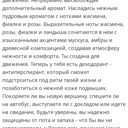
движении, непрерывно высвобождая
дополнительный аромат. Насладись нежным
пудровым ароматом с нотками жасмина,
фиалки и розы. Выразительные ноты жасмина,
розы, фиалки и ландыша сочетаются в нем с
изысканными акцентами мускуса, амбры и
древесной композицией, создавая атмосферу
нежности и комфорта. Ты создана для
движения. Теперь у тебя есть дезодорант -
антиперспирант, который сможет
подстроиться под ритм твоей жизни и
позаботиться о нежной коже подмышек.
Покоряете ли вы новую вершину, спешите ли
на автобус, выступаете ли с докладом или идете
на свидание, будьте уверены, вы надежно
защищены от пота и запаха - что бы вы ни