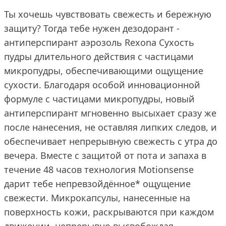
Ты хочешь чувствовать свежесть и бережную
защиту? Тогда тебе нужен дезодорант -
антиперспирант аэрозоль Rexona Сухость
пудры длительного действия с частицами
микропудры, обеспечивающими ощущение
сухости. Благодаря особой инновационной
формуле с частицами микропудры, новый
антиперспирант мгновенно высыхает сразу же
после нанесения, не оставляя липких следов, и
обеспечивает непрерывную свежесть с утра до
вечера. Вместе с защитой от пота и запаха в
течение 48 часов технология Motionsense
дарит тебе непревзойдённое* ощущение
свежести. Микрокапсулы, нанесенные на
поверхность кожи, раскрываются при каждом