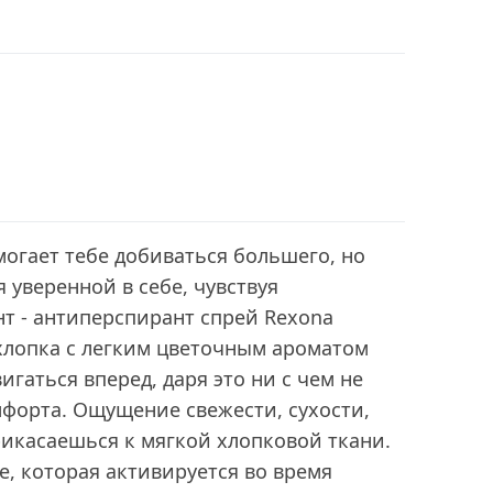
могает тебе добиваться большего, но
 уверенной в себе, чувствуя
т - антиперспирант спрей Rexona
хлопка с легким цветочным ароматом
игаться вперед, даря это ни с чем не
форта. Ощущение свежести, сухости,
рикасаешься к мягкой хлопковой ткани.
e, которая активируется во время