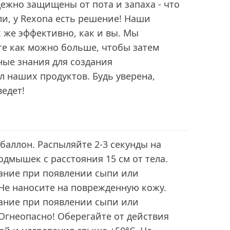
дежно защищены от пота и запаха - что
и, у Rexona есть решение! Наши
 же эффективно, как и вы. Мы
те как можно больше, чтобы затем
ные знания для создания
 наших продуктов. Будь уверена,
ведет!
баллон. Распыляйте 2-3 секунды на
одмышек с расстояния 15 см от тела.
ание при появлении сыпи или
Не наносите на поврежденную кожу.
ание при появлении сыпи или
Огнеопасно! Оберегайте от действия