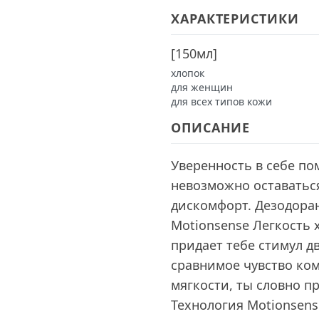
ХАРАКТЕРИСТИКИ
[
150мл
]
хлопок
для женщин
для всех типов кожи
ОПИСАНИЕ
Уверенность в себе по
невозможно оставаться
дискомфорт. Дезодоран
Motionsense Легкость 
придает тебе стимул дв
сравнимое чувство ком
мягкости, ты словно п
Технология Motionsens