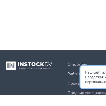
О портале
Наш сайт ис
Работа с платформ
Продолжая и
персональны
Производителям и 
Продвижение ваших
Публичная оферта