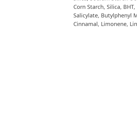
Corn Starch, Silica, BHT
Salicylate, Butylphenyl M
Cinnamal, Limonene, Lin