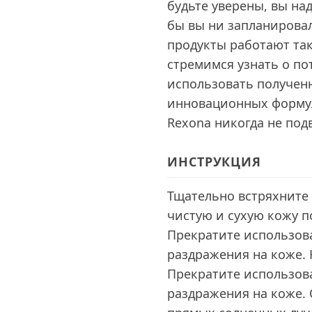
будьте уверены, вы на
бы вы ни запланировал
продукты работают так
стремимся узнать о по
использовать получен
инновационных формул
Rexona никогда не под
ИНСТРУКЦИЯ
Тщательно встряхните 
чистую и сухую кожу п
Прекратите использов
раздражения на коже. 
Прекратите использов
раздражения на коже. 