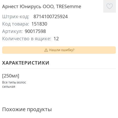
Арнест Юнирусь ООО
,
TRESemme
Штрих-код:
8714100725924
Код товара:
151830
Артикул:
90017598
Количество в ящике:
12
Нашли ошибку?
ХАРАКТЕРИСТИКИ
[
250мл
]
Все типы волос
сильная
Похожие продукты