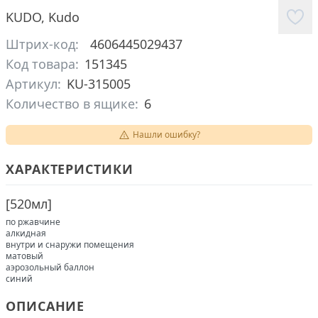
KUDO
,
Kudo
Штрих-код:
4606445029437
Код товара:
151345
Артикул:
KU-315005
Количество в ящике:
6
Нашли ошибку?
ХАРАКТЕРИСТИКИ
[
520мл
]
по ржавчине
алкидная
внутри и снаружи помещения
матовый
аэрозольный баллон
синий
ОПИСАНИЕ