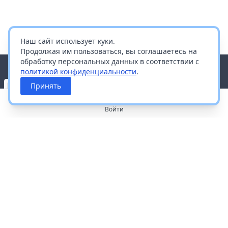
Наш сайт использует куки.
Продолжая им пользоваться, вы соглашаетесь на
обработку персональных данных в соответствии с
политикой конфиденциальности
.
Принять
Войти
О портале
Работа с платформой
Производителям и дистрибьюторам
Продвижение ваших брендов
Публичная оферта