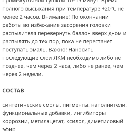
промежуточной сушкой 10–15 минут. Время
полного высыхания при температуре +20°С не
менее 2 часов. Внимание! По окончании
работы во избежание засорения головки
распылителя перевернуть баллон вверх дном и
распылять до тех пор, пока не перестанет
поступать эмаль. Важно! Наносить
последующие слои ЛКМ необходимо либо не
позднее, чем через 2 часа, либо не ранее, чем
через 2 недели.
СОСТАВ
синтетические смолы, пигменты, наполнители,
функциональные добавки, ингибиторы
коррозии, метилацетат, ксилол, диметиловый
эфир