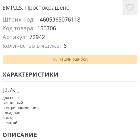
EMPILS
,
Простокрашено
Штрих-код:
4605365076118
Код товара:
150706
Артикул:
72942
Количество в ящике:
6
Нашли ошибку?
ХАРАКТЕРИСТИКИ
[
2.7кг
]
для пола
глянцевый
внутри помещения
алкидная
банка
золотой
ОПИСАНИЕ