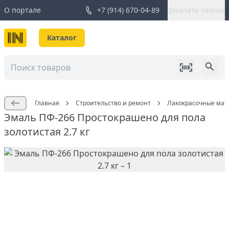
О портале
+7 (914) 670-04-89
Заказать звонок
Каталог
Главная
Строительство и ремонт
Лакокрасочные мат
Эмаль ПФ-266 Простокрашено для пола
золотистая 2.7 кг