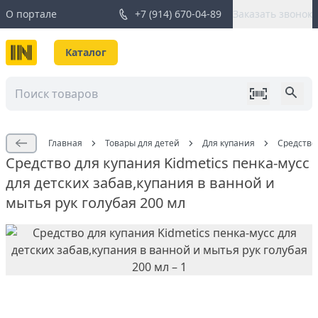
О портале
+7 (914) 670-04-89
Заказать звонок
Каталог
Главная
Товары для детей
Для купания
Средство 
Средство для купания Kidmetics пенка-мусс
для детских забав,купания в ванной и
мытья рук голубая 200 мл