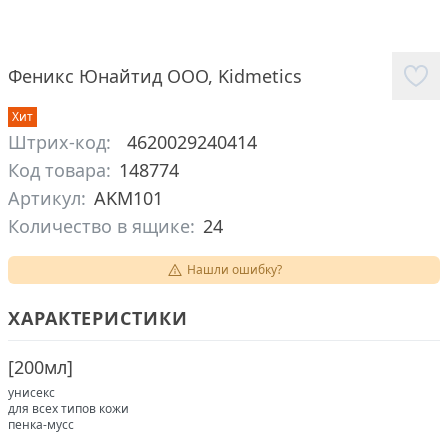
Феникс Юнайтид ООО
,
Kidmetics
Хит
Штрих-код:
4620029240414
Код товара:
148774
Артикул:
AKM101
Количество в ящике:
24
Нашли ошибку?
ХАРАКТЕРИСТИКИ
[
200мл
]
унисекс
для всех типов кожи
пенка-мусс