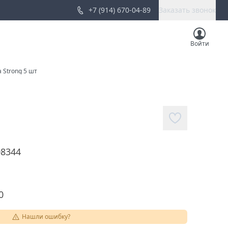
+7 (914) 670-04-89
Заказать звонок
Войти
a Strong 5 шт
08344
0
Нашли ошибку?