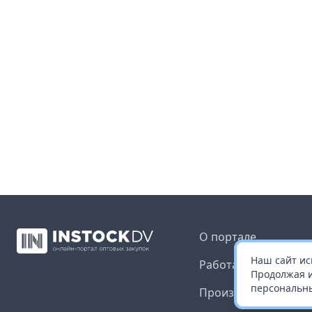
О портале
Наш сайт ис
Работа с платформ
Продолжая и
персональны
Производителям и 