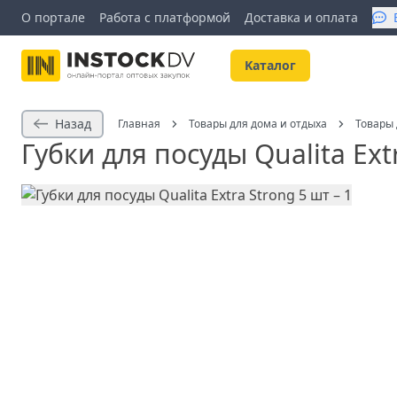
О портале
Работа с платформой
Доставка и оплата
Kаталог
Назад
Главная
Товары для дома и отдыха
Товары 
Губки для посуды Qualita Ext