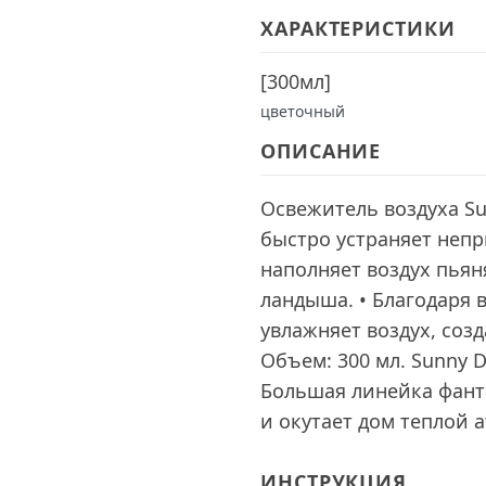
ХАРАКТЕРИСТИКИ
[
300мл
]
цветочный
ОПИСАНИЕ
Освежитель воздуха Su
быстро устраняет неп
наполняет воздух пья
ландыша. • Благодаря
увлажняет воздух, соз
Объем: 300 мл. Sunny 
Большая линейка фант
и окутает дом теплой 
ИНСТРУКЦИЯ