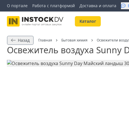
О портале
Работа с платформой
Доставка и оплата
Kаталог
Назад
Главная
Бытовая химия
Освежители возду
Освежитель воздуха Sunny 