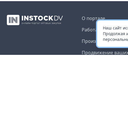
О портале
Наш сайт ис
Работа с платформ
Продолжая и
персональны
Производителям и 
Продвижение ваших
Публичная оферта
Согласие на обрабо
данных
Доставка и оплата
Контакты
Карта сайта