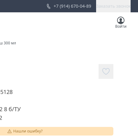
+7 (914) 670-04-89
Заказать звонок
Войти
ш 300 мл
35128
2 8 б/ТУ
2
Нашли ошибку?