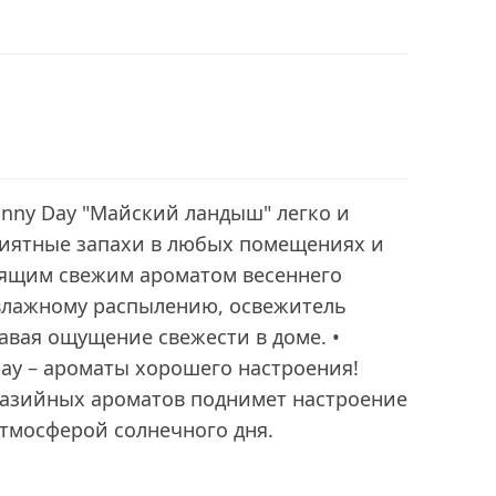
nny Day "Майский ландыш" легко и
риятные запахи в любых помещениях и
нящим свежим ароматом весеннего
 влажному распылению, освежитель
давая ощущение свежести в доме. •
Day – ароматы хорошего настроения!
азийных ароматов поднимет настроение
атмосферой солнечного дня.