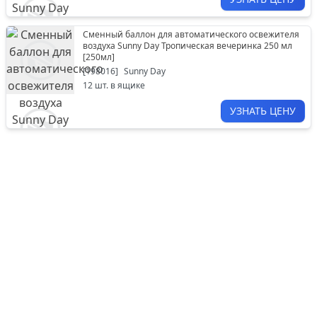
Сменный баллон для автоматического освежителя
воздуха Sunny Day Тропическая вечеринка 250 мл
[
250мл
]
[
198016
]
Sunny Day
12
шт. в ящике
УЗНАТЬ ЦЕНУ