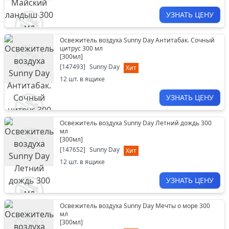
УЗНАТЬ ЦЕНУ
Освежитель воздуха Sunny Day Антитабак. Сочный
цитрус 300 мл
[
300мл
]
[
147493
]
Sunny Day
Хит
12
шт. в ящике
УЗНАТЬ ЦЕНУ
Освежитель воздуха Sunny Day Летний дождь 300
мл
[
300мл
]
[
147652
]
Sunny Day
Хит
12
шт. в ящике
УЗНАТЬ ЦЕНУ
Освежитель воздуха Sunny Day Мечты о море 300
мл
[
300мл
]