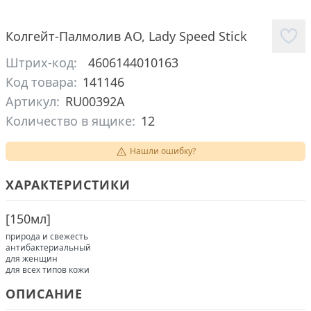
Колгейт-Палмолив АО
,
Lady Speed Stick
Штрих-код:
4606144010163
Код товара:
141146
Артикул:
RU00392A
Количество в ящике:
12
Нашли ошибку?
ХАРАКТЕРИСТИКИ
[
150мл
]
природа и свежесть
антибактериальный
для женщин
для всех типов кожи
ОПИСАНИЕ