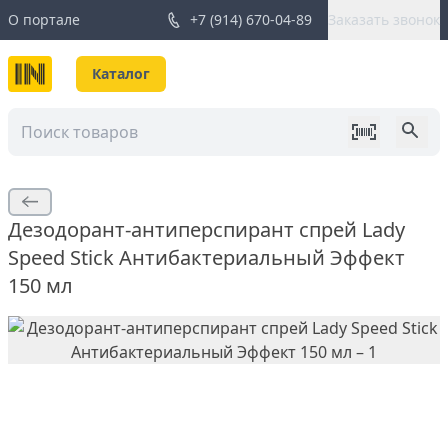
О портале
+7 (914) 670-04-89
Заказать звонок
Каталог
Дезодорант-антиперспирант спрей Lady
Speed Stick Антибактериальный Эффект
150 мл