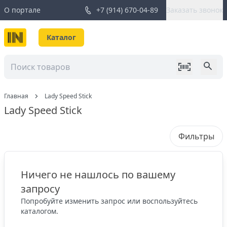
О портале
+7 (914) 670-04-89
Заказать звонок
Каталог
Главная
Lady Speed Stick
Lady Speed Stick
Фильтры
Ничего не нашлось по вашему
запросу
Попробуйте изменить запрос или воспользуйтесь
каталогом.