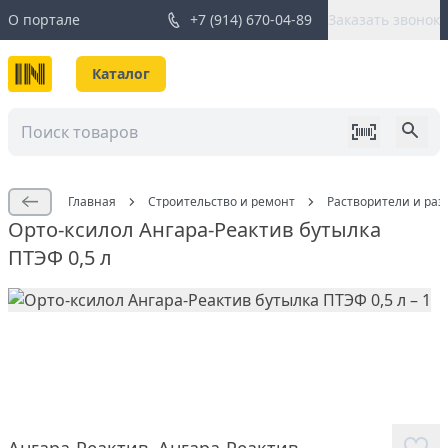
О портале
+7 (914) 670-04-89
Заказать звонок
Каталог
Главная
Строительство и ремонт
Растворители и раз
Орто-ксилол Ангара-Реактив бутылка
ПТЭФ 0,5 л