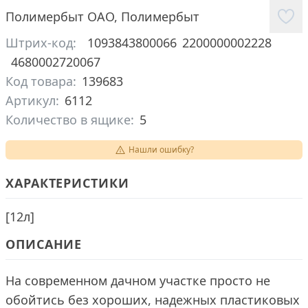
Полимербыт ОАО
,
Полимербыт
Штрих-код:
1093843800066
2200000002228
4680002720067
Код товара:
139683
Артикул:
6112
Количество в ящике:
5
Нашли ошибку?
ХАРАКТЕРИСТИКИ
[
12л
]
ОПИСАНИЕ
На современном дачном участке просто не
обойтись без хороших, надежных пластиковых