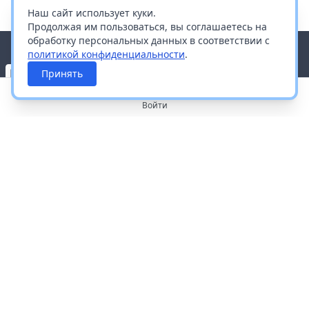
Наш сайт использует куки.
Продолжая им пользоваться, вы соглашаетесь на
обработку персональных данных в соответствии с
политикой конфиденциальности
.
Принять
Войти
О портале
Работа с платформой
Производителям и дистрибьюторам
Продвижение ваших брендов
Публичная оферта
Согласие на обработку персональных данных