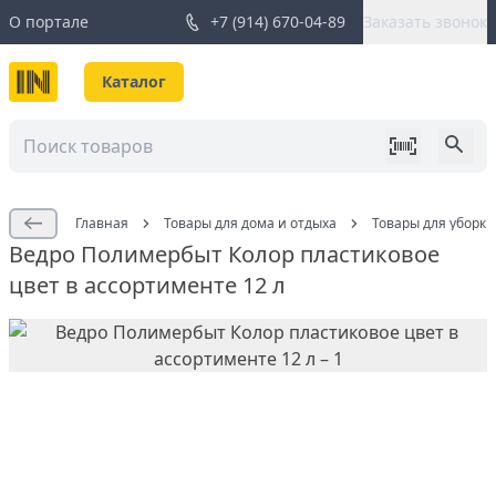
О портале
+7 (914) 670-04-89
Заказать звонок
Каталог
Главная
Товары для дома и отдыха
Товары для уборки
Ведро Полимербыт Колор пластиковое
цвет в ассортименте 12 л