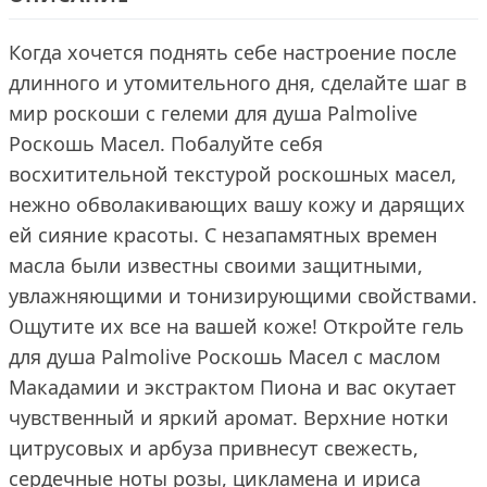
Когда хочется поднять себе настроение после
длинного и утомительного дня, сделайте шаг в
мир роскоши с гелеми для душа Palmolive
Роскошь Масел. Побалуйте себя
восхитительной текстурой роскошных масел,
нежно обволакивающих вашу кожу и дарящих
ей сияние красоты. С незапамятных времен
масла были известны своими защитными,
увлажняющими и тонизирующими свойствами.
Ощутите их все на вашей коже! Откройте гель
для душа Palmolive Роскошь Масел с маслом
Макадамии и экстрактом Пиона и вас окутает
чувственный и яркий аромат. Верхние нотки
цитрусовых и арбуза привнесут свежесть,
сердечные ноты розы, цикламена и ириса