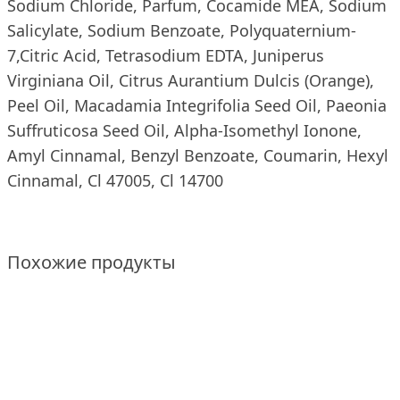
Sodium Chloride, Parfum, Cocamide MEA, Sodium
Salicylate, Sodium Benzoate, Polyquaternium-
7,Citric Acid, Tetrasodium EDTA, Juniperus
Virginiana Oil, Citrus Aurantium Dulcis (Orange),
Peel Oil, Macadamia Integrifolia Seed Oil, Paeonia
Suffruticosa Seed Oil, Alpha-Isomethyl Ionone,
Amyl Cinnamal, Benzyl Benzoate, Coumarin, Hexyl
Cinnamal, Cl 47005, Cl 14700
Похожие продукты