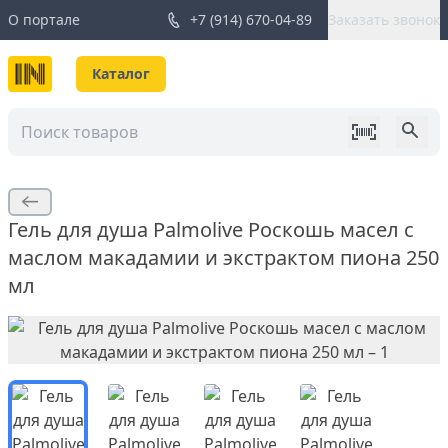
О портале
+7 (914) 670-04-89
Заказать звонок
Каталог
Гель для душа Palmolive Роскошь масел с
маслом макадамии и экстрактом пиона 250
мл