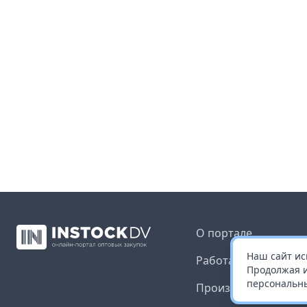
О портале
Наш сайт ис
Работа с платформ
Продолжая и
персональны
Производителям и 