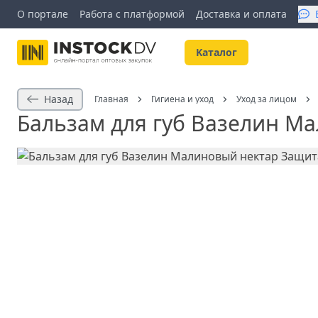
О портале
Работа с платформой
Доставка и оплата
Kаталог
Назад
Главная
Гигиена и уход
Уход за лицом
Бальзам для губ Вазелин Ма