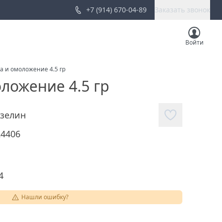
+7 (914) 670-04-89
Заказать звонок
Войти
а и омоложение 4.5 гр
ложение 4.5 гр
зелин
24406
4
Нашли ошибку?