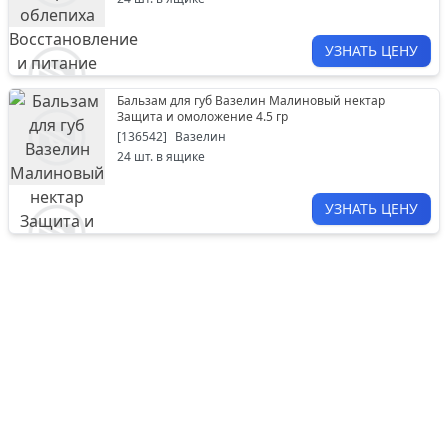
УЗНАТЬ ЦЕНУ
Бальзам для губ Вазелин Малиновый нектар
Защита и омоложение 4.5 гр
[
136542
]
Вазелин
24
шт. в ящике
УЗНАТЬ ЦЕНУ