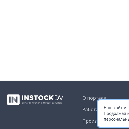
О портале
Наш сайт ис
Работа с платформ
Продолжая и
персональны
Производителям и 