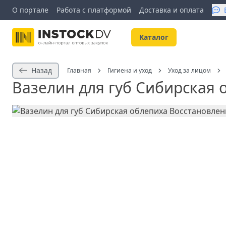
О портале
Работа с платформой
Доставка и оплата
Kаталог
Назад
Главная
Гигиена и уход
Уход за лицом
Вазелин для губ Сибирская 