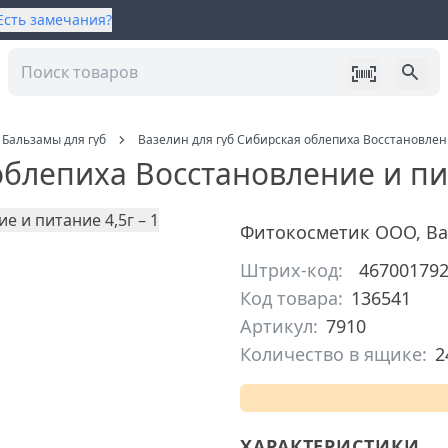
Есть замечания?
Бальзамы для губ
Вазелин для губ Сибирская облепиха Восстановлен
облепиха Восстановление и пи
Фитокосметик ООО
,
Ва
Штрих-код:
46700179
Код товара:
136541
Артикул:
7910
Количество в ящике:
2
ХАРАКТЕРИСТИКИ