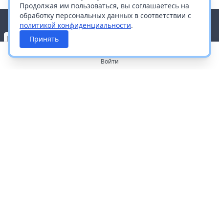
Продолжая им пользоваться, вы соглашаетесь на
обработку персональных данных в соответствии с
политикой конфиденциальности
.
Принять
Войти
О портале
Работа с платформой
Производителям и дистрибьюторам
Продвижение ваших брендов
Публичная оферта
Согласие на обработку персональных данных
Доставка и оплата