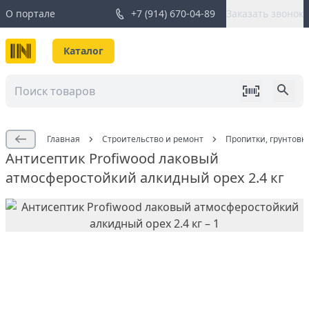
О портале
+7 (914) 670-04-89
Заказать звонок
Каталог
Главная
Строительство и ремонт
Пропитки, грунтовк
Антисептик Profiwood лаковый
атмосферостойкий алкидный орех 2.4 кг