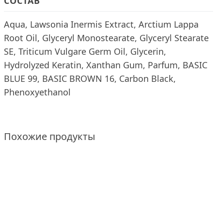
СОСТАВ
Aqua, Lawsonia Inermis Extract, Arctium Lappa
Root Oil, Glyceryl Monostearate, Glyceryl Stearate
SE, Triticum Vulgare Germ Oil, Glycerin,
Hydrolyzed Keratin, Xanthan Gum, Parfum, BASIC
BLUE 99, BASIC BROWN 16, Carbon Black,
Phenoxyethanol
Похожие продукты