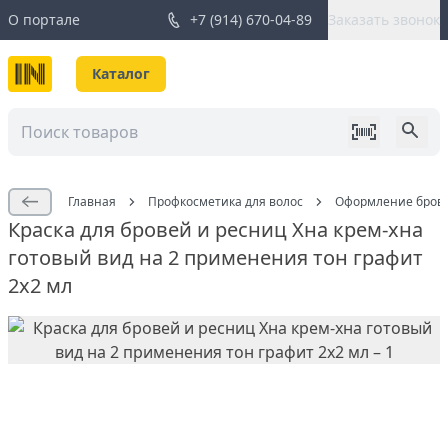
О портале
+7 (914) 670-04-89
Заказать звонок
Каталог
Главная
Профкосметика для волос
Оформление бров
Краска для бровей и ресниц Хна крем-хна
готовый вид на 2 применения тон графит
2х2 мл