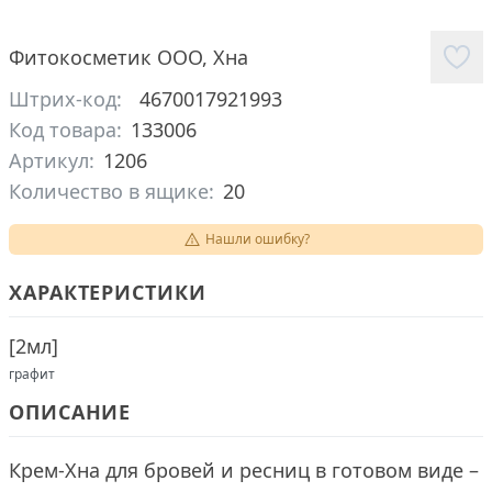
Фитокосметик ООО
,
Хна
Штрих-код:
4670017921993
Код товара:
133006
Артикул:
1206
Количество в ящике:
20
Нашли ошибку?
ХАРАКТЕРИСТИКИ
[
2мл
]
графит
ОПИСАНИЕ
Крем-Хна для бровей и ресниц в готовом виде –