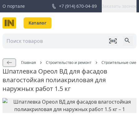
О портале
+7 (914) 670-04-89
Заказать звонок
Каталог
Главная
Строительство и ремонт
Строительные смес
Шпатлевка Ореол ВД для фасадов
влагостойкая полиакриловая для
наружных работ 1.5 кг