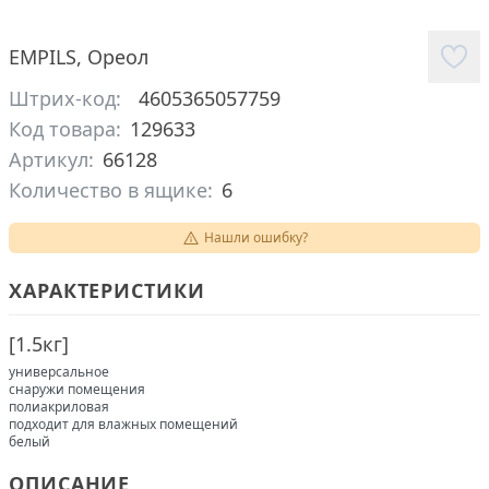
EMPILS
,
Ореол
Штрих-код:
4605365057759
Код товара:
129633
Артикул:
66128
Количество в ящике:
6
Нашли ошибку?
ХАРАКТЕРИСТИКИ
[
1.5кг
]
универсальное
снаружи помещения
полиакриловая
подходит для влажных помещений
белый
ОПИСАНИЕ