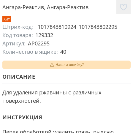
Ангара-Реактив
,
Ангара-Реактив
Хит
Штрих-код:
1017843810924
1017843802295
Код товара:
129332
Артикул:
АР02295
Количество в ящике:
40
Нашли ошибку?
ОПИСАНИЕ
Для удаления ржавчины с различных
поверхностей.
ИНСТРУКЦИЯ
Перед обработкой удалить грязь, рыхлую