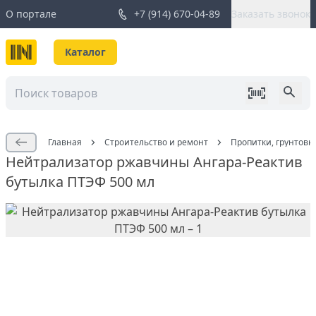
О портале
+7 (914) 670-04-89
Заказать звонок
Каталог
Главная
Строительство и ремонт
Пропитки, грунтовк
Нейтрализатор ржавчины Ангара-Реактив
бутылка ПТЭФ 500 мл