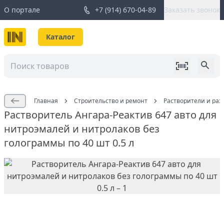
О портале
+7 (914) 670-04-89
Заказать звонок
Каталог
Главная
Строительство и ремонт
Растворители и раз
Растворитель Ангара-Реактив 647 авто для
нитроэмалей и нитролаков без
голограммы по 40 шт 0.5 л