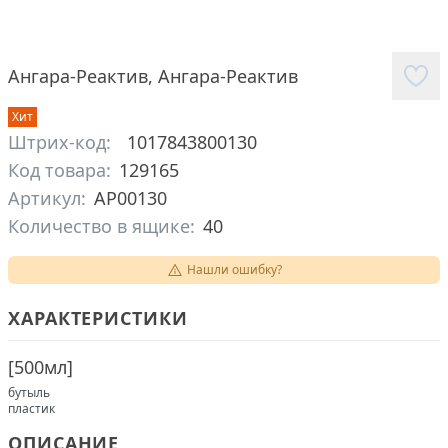
Ангара-Реактив
,
Ангара-Реактив
Хит
Штрих-код:
1017843800130
Код товара:
129165
Артикул:
АР00130
Количество в ящике:
40
Нашли ошибку?
ХАРАКТЕРИСТИКИ
[
500мл
]
бутыль
пластик
ОПИСАНИЕ