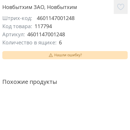
Новбытхим ЗАО
,
Новбытхим
Штрих-код:
4601147001248
Код товара:
117794
Артикул:
4601147001248
Количество в ящике:
6
Нашли ошибку?
Похожие продукты