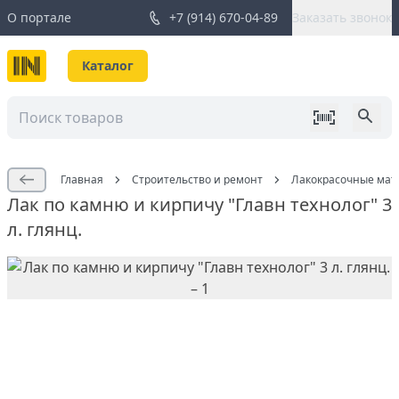
О портале
+7 (914) 670-04-89
Заказать звонок
Каталог
Главная
Строительство и ремонт
Лакокрасочные мат
Лак по камню и кирпичу "Главн технолог" 3
л. глянц.