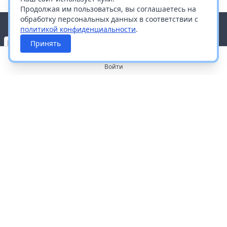
Продолжая им пользоваться, вы соглашаетесь на
обработку персональных данных в соответствии с
политикой конфиденциальности
.
Принять
Войти
О портале
Работа с платформой
Производителям и дистрибьюторам
Продвижение ваших брендов
Публичная оферта
Согласие на обработку персональных данных