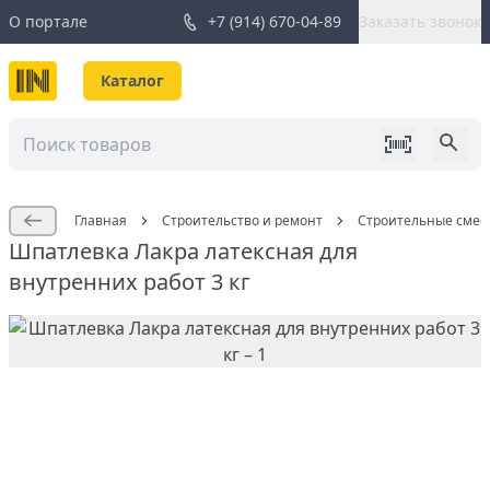
О портале
+7 (914) 670-04-89
Заказать звонок
Каталог
Главная
Строительство и ремонт
Строительные смес
Шпатлевка Лакра латексная для
внутренних работ 3 кг