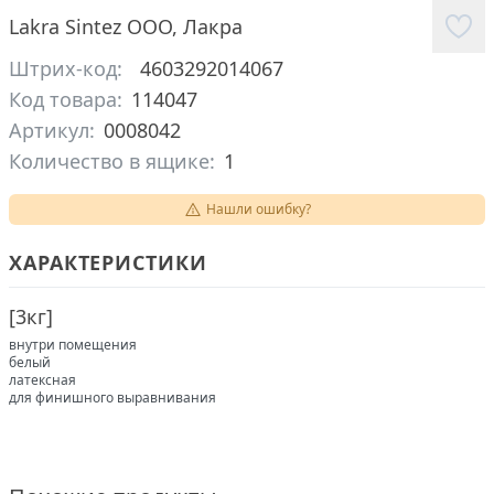
Lakra Sintez ООО
,
Лакра
Штрих-код:
4603292014067
Код товара:
114047
Артикул:
0008042
Количество в ящике:
1
Нашли ошибку?
ХАРАКТЕРИСТИКИ
[
3кг
]
внутри помещения
белый
латексная
для финишного выравнивания